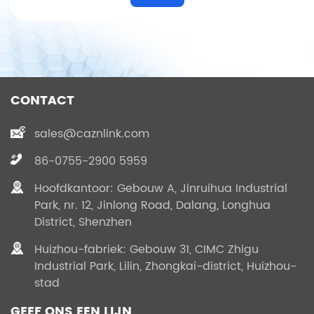
CONTACT
sales@caznlink.com
86-0755-2900 5959
Hoofdkantoor: Gebouw A, Jinruihua Industrial
Park, nr. 12, Jinlong Road, Dalang, Longhua
District, Shenzhen
Huizhou-fabriek: Gebouw 31, CIMC Zhigu
Industrial Park, Lilin, Zhongkai-district, Huizhou-
stad
GEEF ONS EEN LIJN