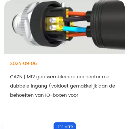
2024-09-06
CAZN | M12 geassembleerde connector met
dubbele ingang (voldoet gemakkelijk aan de
behoeften van IO-boxen voor
dubbeldraadsverbindingen)
LEES MEER