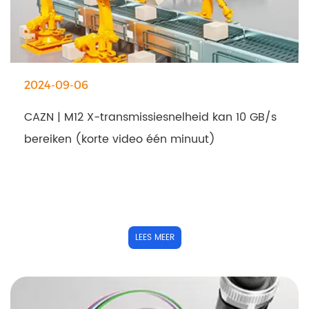
2024-09-06
CAZN | M12 X-transmissiesnelheid kan 10 GB/s
bereiken (korte video één minuut)
LEES MEER