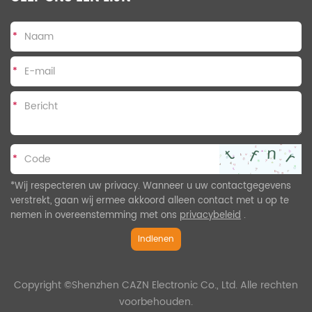
*
*
*
*
*Wij respecteren uw privacy. Wanneer u uw contactgegevens
verstrekt, gaan wij ermee akkoord alleen contact met u op te
nemen in overeenstemming met ons
privacybeleid
.
Indienen
Copyright ©Shenzhen CAZN Electronic Co., Ltd. Alle rechten
voorbehouden.