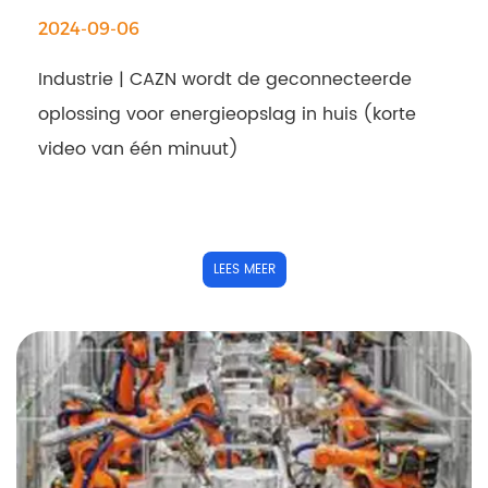
2024-09-06
Industrie | CAZN wordt de geconnecteerde
oplossing voor energieopslag in huis (korte
video van één minuut)
LEES MEER