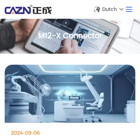
Dutch
M12-X Connector
2024-09-06