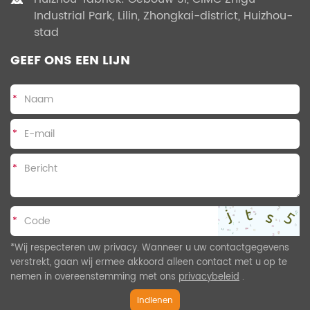
Industrial Park, Lilin, Zhongkai-district, Huizhou-
stad
GEEF ONS EEN LIJN
*
*
*
*
*Wij respecteren uw privacy. Wanneer u uw contactgegevens
verstrekt, gaan wij ermee akkoord alleen contact met u op te
nemen in overeenstemming met ons
privacybeleid
.
Indienen