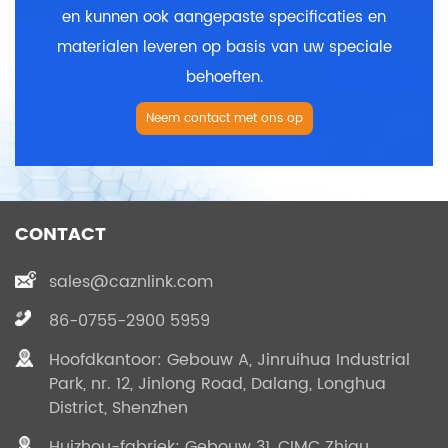
en kunnen ook aangepaste specificaties en
materialen leveren op basis van uw speciale
behoeften.
Neem contact met ons op
CONTACT
sales@caznlink.com
86-0755-2900 5959
Hoofdkantoor: Gebouw A, Jinruihua Industrial
Park, nr. 12, Jinlong Road, Dalang, Longhua
District, Shenzhen
Huizhou-fabriek: Gebouw 31, CIMC Zhigu