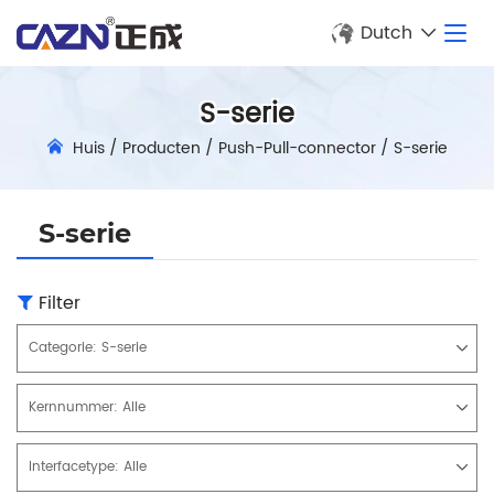
Dutch
S-serie
Huis
/
Producten
/
Push-Pull-connector
/
S-serie
S-serie
Filter
Categorie:
S-serie
Kernnummer:
Alle
Interfacetype:
Alle