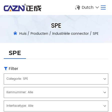
Dutch
SPE
Huis
/
Producten
/
Industriële connector
/
SPE
SPE
Filter
Categorie:
SPE
Kernnummer:
Alle
Interfacetype:
Alle