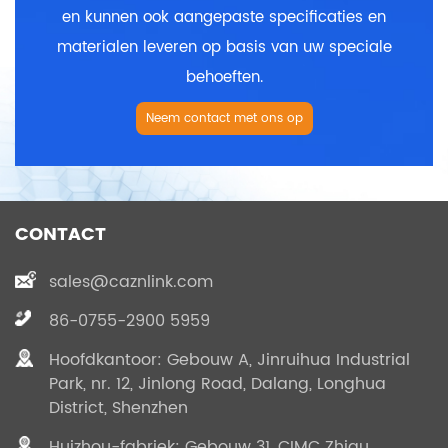
en kunnen ook aangepaste specificaties en
materialen leveren op basis van uw speciale
behoeften.
Neem contact met ons op
CONTACT
sales@caznlink.com
86-0755-2900 5959
Hoofdkantoor: Gebouw A, Jinruihua Industrial
Park, nr. 12, Jinlong Road, Dalang, Longhua
District, Shenzhen
Huizhou-fabriek: Gebouw 31, CIMC Zhigu