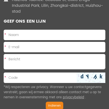
Industrial Park, Lilin, Zhongkai-district, Huizhou-
stad
GEEF ONS EEN LIJN
*
*
*
*
*Wij respecteren uw privacy. Wanneer u uw contactgegevens
verstrekt, gaan wij ermee akkoord alleen contact met u op te
nemen in overeenstemming met ons
privacybeleid
.
Indienen