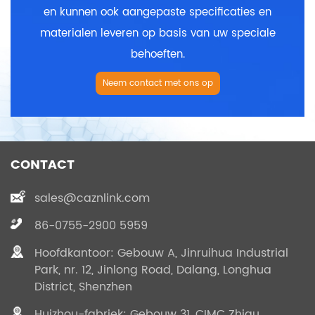
en kunnen ook aangepaste specificaties en
materialen leveren op basis van uw speciale
behoeften.
Neem contact met ons op
CONTACT
sales@caznlink.com
86-0755-2900 5959
Hoofdkantoor: Gebouw A, Jinruihua Industrial
Park, nr. 12, Jinlong Road, Dalang, Longhua
District, Shenzhen
Huizhou-fabriek: Gebouw 31, CIMC Zhigu