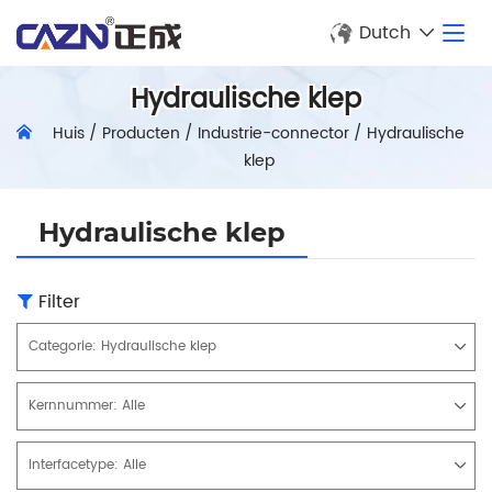
Dutch
Hydraulische klep
Huis
/
Producten
/
Industrie-connector
/
Hydraulische
klep
Hydraulische klep
Filter
Categorie:
Hydraulische klep
Kernnummer:
Alle
Interfacetype:
Alle