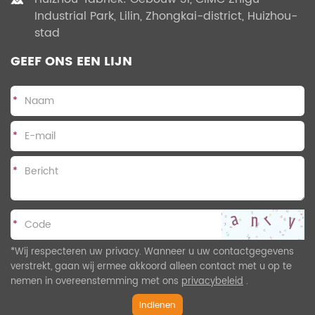
Industrial Park, Lilin, Zhongkai-district, Huizhou-
stad
GEEF ONS EEN LIJN
*
*
*
*
*Wij respecteren uw privacy. Wanneer u uw contactgegevens
verstrekt, gaan wij ermee akkoord alleen contact met u op te
nemen in overeenstemming met ons
privacybeleid
.
Indienen